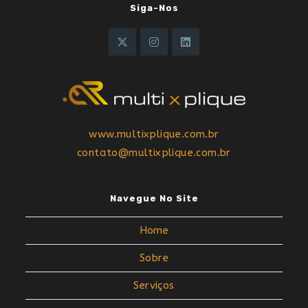
Siga-Nos
www.multixplique.com.br
contato@multixplique.com.br
Navegue No Site
Home
Sobre
Serviços