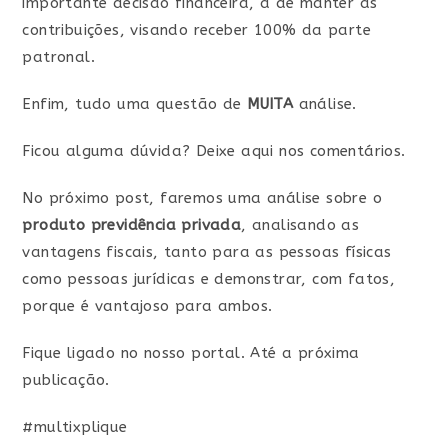
importante decisão financeira, a de manter as
contribuições, visando receber 100% da parte
patronal.
Enfim, tudo uma questão de
MUITA
análise.
Ficou alguma dúvida? Deixe aqui nos comentários.
No próximo post, faremos uma análise sobre o
produto previdência privada
, analisando as
vantagens fiscais, tanto para as pessoas físicas
como pessoas jurídicas e demonstrar, com fatos,
porque é vantajoso para ambos.
Fique ligado no nosso portal. Até a próxima
publicação.
#multixplique