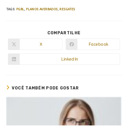
TAGS
:
PGBL
,
PLANOS AVERBADOS
,
RESGATES
COMPARTILHE
X
Facebook
LinkedIn
VOCÊ TAMBÉM PODE GOSTAR