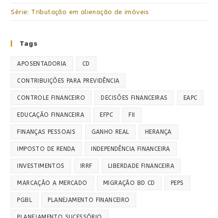
Série: Tributação em alienação de imóveis
Tags
APOSENTADORIA
CD
CONTRIBUIÇÕES PARA PREVIDÊNCIA
CONTROLE FINANCEIRO
DECISÕES FINANCEIRAS
EAPC
EDUCAÇÃO FINANCEIRA
EFPC
FII
FINANÇAS PESSOAIS
GANHO REAL
HERANÇA
IMPOSTO DE RENDA
INDEPENDÊNCIA FINANCEIRA
INVESTIMENTOS
IRRF
LIBERDADE FINANCEIRA
MARCAÇÃO A MERCADO
MIGRAÇÃO BD CD
PEPS
PGBL
PLANEJAMENTO FINANCEIRO
PLANEJAMENTO SUCESSÓRIO