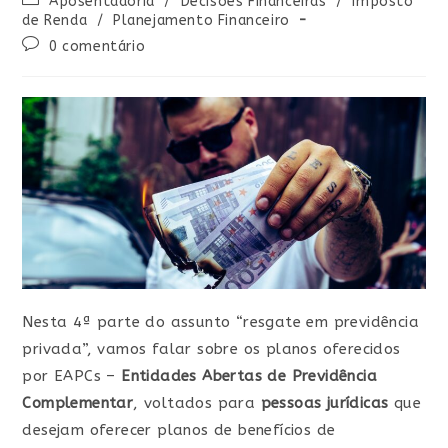
Aposentadoria
/
Decisões Financeiras
/
Imposto
de Renda
/
Planejamento Financeiro
0 comentário
Nesta 4ª parte do assunto “resgate em previdência
privada”, vamos falar sobre os planos oferecidos
por EAPCs –
Entidades Abertas de Previdência
Complementar
, voltados para
pessoas jurídicas
que
desejam oferecer planos de benefícios de