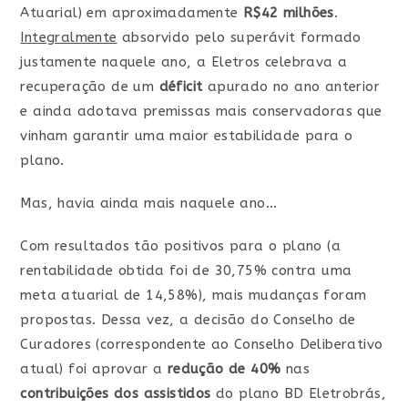
Atuarial) em aproximadamente
R$42 milhões
.
Integralmente
absorvido pelo superávit formado
justamente naquele ano, a Eletros celebrava a
recuperação de um
déficit
apurado no ano anterior
e ainda adotava premissas mais conservadoras que
vinham garantir uma maior estabilidade para o
plano.
Mas, havia ainda mais naquele ano…
Com resultados tão positivos para o plano (a
rentabilidade obtida foi de 30,75% contra uma
meta atuarial de 14,58%), mais mudanças foram
propostas. Dessa vez, a decisão do Conselho de
Curadores (correspondente ao Conselho Deliberativo
atual) foi aprovar a
redução de 40%
nas
contribuições dos assistidos
do plano BD Eletrobrás,