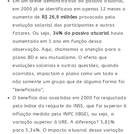
Em um breve demonstrativo do passivo atuarial,
em 2000 já se identificava em apenas 12 meses o
aumento de
R$ 26,9 milhões
provocado pela
evolução salarial dos participantes e outros
fatores. Ou seja,
34% do passivo atuarial
havia
aumentado em 1 ano em função dessa
observação. Aqui, chamamos a atenção para o
plano BD e seu mutualismo. O efeito que
evoluções salariais e outras questões, quando
ocorridas, impactam o plano como um todo e
não somente um grupo que de alguma forma foi
“beneficiado”;
O benefício dos assistidos em 2000 foi reajustado
pelo índice do reajuste do INSS, que foi superior à
inflação medida pelo INPC (IBGE), ou seja, a
variação superior à URE. A diferença? 5,81%
para 5,34%. O impacto atuarial dessa variação