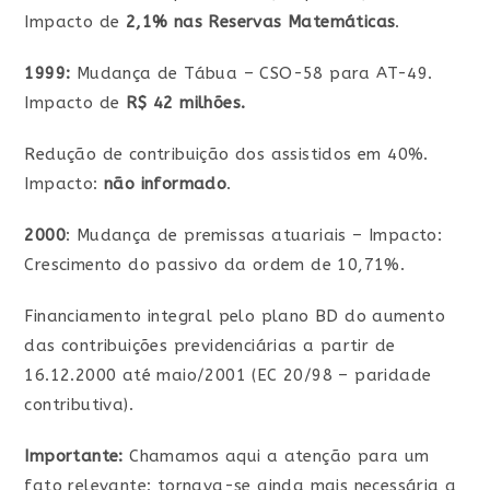
Impacto de
2,1% nas Reservas Matemáticas
.
1999:
Mudança de Tábua – CSO-58 para AT-49.
Impacto de
R$ 42 milhões.
Redução de contribuição dos assistidos em 40%.
Impacto:
não informado
.
2000
: Mudança de premissas atuariais – Impacto:
Crescimento do passivo da ordem de 10,71%.
Financiamento integral pelo plano BD do aumento
das contribuições previdenciárias a partir de
16.12.2000 até maio/2001 (EC 20/98 – paridade
contributiva).
Importante:
Chamamos aqui a atenção para um
fato relevante: tornava-se ainda mais necessária a