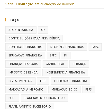
Série: Tributação em alienação de imóveis
Tags
APOSENTADORIA
CD
CONTRIBUIÇÕES PARA PREVIDÊNCIA
CONTROLE FINANCEIRO
DECISÕES FINANCEIRAS
EAPC
EDUCAÇÃO FINANCEIRA
EFPC
FII
FINANÇAS PESSOAIS
GANHO REAL
HERANÇA
IMPOSTO DE RENDA
INDEPENDÊNCIA FINANCEIRA
INVESTIMENTOS
IRRF
LIBERDADE FINANCEIRA
MARCAÇÃO A MERCADO
MIGRAÇÃO BD CD
PEPS
PGBL
PLANEJAMENTO FINANCEIRO
PLANEJAMENTO SUCESSÓRIO