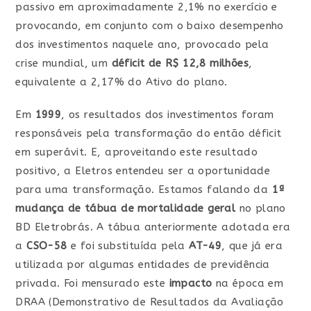
passivo em aproximadamente 2,1% no exercício e
provocando, em conjunto com o baixo desempenho
dos investimentos naquele ano, provocado pela
crise mundial, um
déficit de R$ 12,8 milhões
,
equivalente a 2,17% do Ativo do plano.
Em
1999
, os resultados dos investimentos foram
responsáveis pela transformação do então déficit
em superávit. E, aproveitando este resultado
positivo, a Eletros entendeu ser a oportunidade
para uma transformação. Estamos falando da
1ª
mudança de tábua de mortalidade geral
no plano
BD Eletrobrás. A tábua anteriormente adotada era
a
CSO-58
e foi substituída pela
AT-49
, que já era
utilizada por algumas entidades de previdência
privada. Foi mensurado este
impacto
na época em
DRAA (Demonstrativo de Resultados da Avaliação