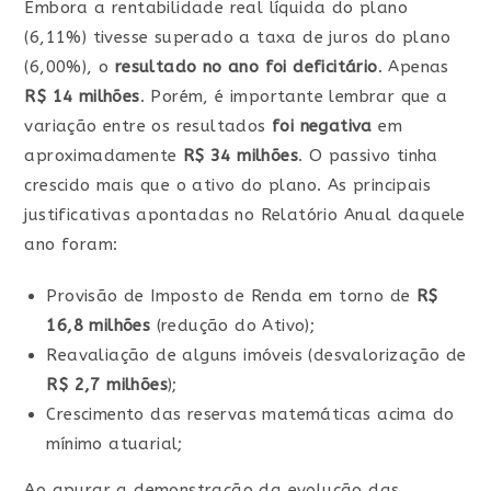
Embora a rentabilidade real líquida do plano
(6,11%) tivesse superado a taxa de juros do plano
(6,00%), o
resultado no ano foi deficitário
. Apenas
R$ 14 milhões
. Porém, é importante lembrar que a
variação entre os resultados
foi negativa
em
aproximadamente
R$ 34 milhões
. O passivo tinha
crescido mais que o ativo do plano. As principais
justificativas apontadas no Relatório Anual daquele
ano foram:
Provisão de Imposto de Renda em torno de
R$
16,8 milhões
(redução do Ativo);
Reavaliação de alguns imóveis (desvalorização de
R$ 2,7 milhões
);
Crescimento das reservas matemáticas acima do
mínimo atuarial;
Ao apurar a demonstração da evolução das