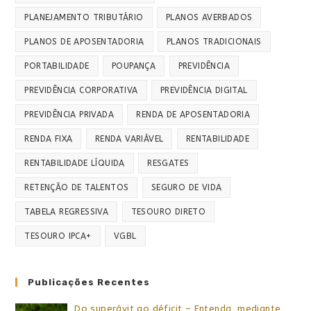
PLANEJAMENTO TRIBUTÁRIO
PLANOS AVERBADOS
PLANOS DE APOSENTADORIA
PLANOS TRADICIONAIS
PORTABILIDADE
POUPANÇA
PREVIDÊNCIA
PREVIDÊNCIA CORPORATIVA
PREVIDÊNCIA DIGITAL
PREVIDÊNCIA PRIVADA
RENDA DE APOSENTADORIA
RENDA FIXA
RENDA VARIÁVEL
RENTABILIDADE
RENTABILIDADE LÍQUIDA
RESGATES
RETENÇÃO DE TALENTOS
SEGURO DE VIDA
TABELA REGRESSIVA
TESOURO DIRETO
TESOURO IPCA+
VGBL
Publicações Recentes
Do superávit ao déficit – Entenda, mediante