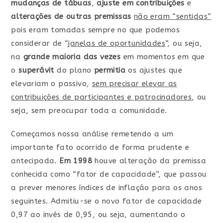
mudanças de tábuas
,
ajuste em contribuições
e
alterações de outras premissas
não eram “sentidas”
pois eram tomadas sempre no que podemos
considerar de “
janelas de oportunidades
“, ou seja,
na
grande maioria das vezes
em momentos em que
o
superávit
do plano
permitia
os ajustes que
elevariam o passivo,
sem precisar elevar as
contribuições de participantes e patrocinadores
, ou
seja, sem preocupar toda a comunidade.
Começamos nossa análise remetendo a um
importante fato ocorrido de forma prudente e
antecipada.
Em 1998
houve alteração da premissa
conhecida como “fator de capacidade”, que passou
a prever menores índices de inflação para os anos
seguintes. Admitiu-se o novo fator de capacidade
0,97 ao invés de 0,95, ou seja, aumentando o