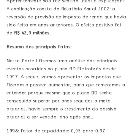
Aparentemente não faz sentido…qual a explicação?
A explicação consta do Relatório Anual 2002: a
reversão de provisão de imposto de renda que havia
sido feita em anos anteriores. O efeito positivo foi
de
R$ 42,9 milhões
.
Resumo dos principais fatos:
Nesta Parte I fizemos uma análise dos principais
eventos ocorridos no plano BD Eletrobrás desde
1997. A seguir, vamos apresentar os impactos que
fizeram o passivo aumentar, para que comecemos a
entender porque mesmo que o plano BD tenha
conseguido superar por anos seguidos a meta
atuarial, havia sempre o crescimento do passivo
atuarial a ser vencido, ano após ano…
1998
: Fator de capacidade: 0,95 para 0,97.