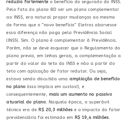
reduzia fortemente
o benefício do segurado do INSS.
Pelo fato do plano BD ser um plano complementar
ao INSS, era natural propor mudanças ao mesmo
de forma que o “novo benefício” Eletros aborvesse
essa diferença não paga pela Previdência Social
(INSS). Sim. O plano é complementar à Previdência.
Porém, não se deve esquecer que o Regulamento do
plano previa, em linhas gerais, a complementação a
partir do valor do teto do INSS e não a partir do
teto com aplicação de fator redutor. Ou seja,
estava sendo discutida uma
ampliação de benefício
no plano
(isso implica em custos!), e
consequentemente,
mais um aumento no passivo
atuarial do plano
. Naquela época, o superávit
técnico era de
R$ 20,3 milhões
e o impacto do fator
previdenciário foi estimado em
R$ 19,4 milhões
.