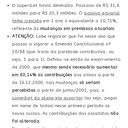
O superávit havia diminuído. Passava de R$ 31,6
milhões para R$ 20,3 milhões. O
passivo atuarial
tinha crescido
em 1 ano o equivalente a 10,71%,
referente às
mudanças em premissas atuariais
.
ATENÇÃO:
Cabe registrar que foi nesse ano que
passou a vigorar a Emenda Constitucional nº
20/98 (que trata da paridade contributiva, ou
seja, 1 para 1). Definiu-se então no encerramento
de 2000, que
mesmo sendo necessário aumentar
em 63,14% as contribuições
dos ativos a partir
de 16.12.2000, tais mudanças
só seriam
percebidas
a partir de junho/2001, pois, o
superávit do plano iria suportar
(ou seja, pagar
em nome de todos) nesse primeiro período os
novos custos. As contribuições dos asssitidos
não
foi alterada
;