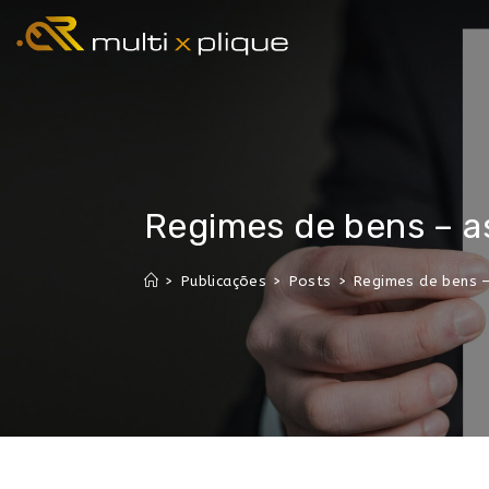
Regimes de bens – as
>
Publicações
>
Posts
>
Regimes de bens – 