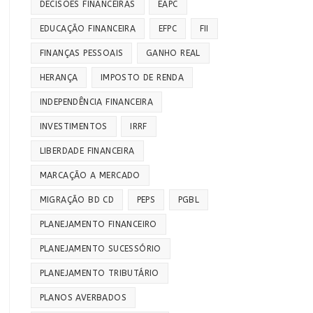
DECISÕES FINANCEIRAS
EAPC
EDUCAÇÃO FINANCEIRA
EFPC
FII
FINANÇAS PESSOAIS
GANHO REAL
HERANÇA
IMPOSTO DE RENDA
INDEPENDÊNCIA FINANCEIRA
INVESTIMENTOS
IRRF
LIBERDADE FINANCEIRA
MARCAÇÃO A MERCADO
MIGRAÇÃO BD CD
PEPS
PGBL
PLANEJAMENTO FINANCEIRO
PLANEJAMENTO SUCESSÓRIO
PLANEJAMENTO TRIBUTÁRIO
PLANOS AVERBADOS