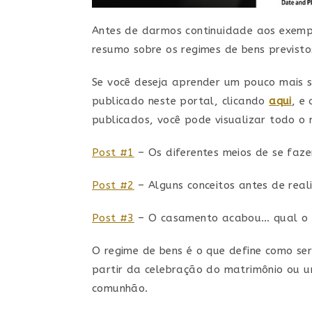
Antes de darmos continuidade aos exemp
resumo sobre os regimes de bens previstos
Se você deseja aprender um pouco mais s
publicado neste portal, clicando
aqui
, e
publicados, você pode visualizar todo o m
Post #1
– Os diferentes meios de se faz
Post #2
– Alguns conceitos antes de rea
Post #3
– O casamento acabou… qual o r
O regime de bens é o que define como se
partir da celebração do matrimônio ou un
comunhão.