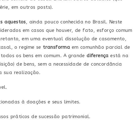
rie, em outros posts).
os aquestos
, ainda pouco conhecida no Brasil. Neste
siderados em casos que houver, de fato, esforço comum
tretanto, em uma eventual dissolução de casamento,
casal, o regime se
transforma
em comunhão parcial de
e todos os bens em comum. A grande
diferença
está na
isição) de bens, sem a necessidade de concordância
 sua realização.
el.
ionadas à doações e seus limites.
sos práticos de sucessão patrimonial.