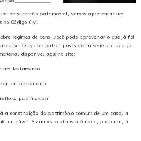
los de sucessão patrimonial, vamos apresentar um
 no Código Civil.
obre regimes de bens, você pode aproveitar o que já foi
 ainda se deseja ler outros posts desta série até aqui já
aterial disponível aqui no site:
er um testamento
lizar um testamento
eflexo patrimonial?
rá a constituição do patrimônio comum de um casal a
ião estável. Estamos aqui nos referindo, portanto, à