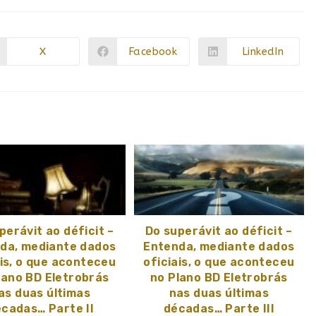
X
Facebook
LinkedIn
perávit ao déficit –
Do superávit ao déficit –
da, mediante dados
Entenda, mediante dados
ais, o que aconteceu
oficiais, o que aconteceu
lano BD Eletrobrás
no Plano BD Eletrobrás
as duas últimas
nas duas últimas
cadas… Parte II
décadas… Parte III