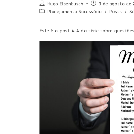
Hugo Elsenbusch
3 de agosto de 
Planejamento Sucessório
/
Posts
/
Sé
Este é o post # 4 da série sobre questõ