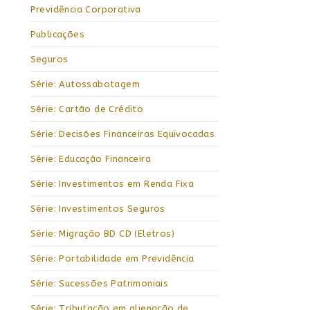
Previdência Corporativa
Publicações
Seguros
Série: Autossabotagem
Série: Cartão de Crédito
Série: Decisões Financeiras Equivocadas
Série: Educação Financeira
Série: Investimentos em Renda Fixa
Série: Investimentos Seguros
Série: Migração BD CD (Eletros)
Série: Portabilidade em Previdência
Série: Sucessões Patrimoniais
Série: Tributação em alienação de