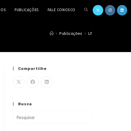
ÇOS
PUBLICAÇÕES
FALE CONOSCO
>
Publicações
>
LF
Compartilhe
Busca