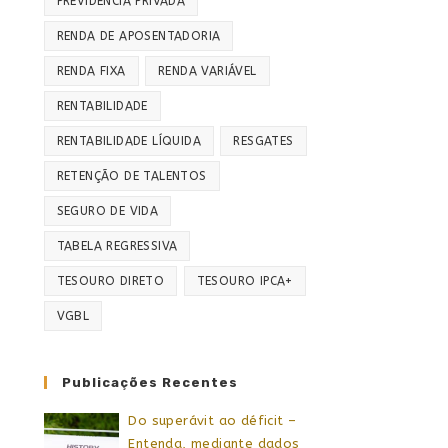
PREVIDÊNCIA PRIVADA
RENDA DE APOSENTADORIA
RENDA FIXA
RENDA VARIÁVEL
RENTABILIDADE
RENTABILIDADE LÍQUIDA
RESGATES
RETENÇÃO DE TALENTOS
SEGURO DE VIDA
TABELA REGRESSIVA
TESOURO DIRETO
TESOURO IPCA+
VGBL
Publicações Recentes
Do superávit ao déficit –
Entenda, mediante dados