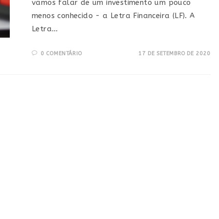
vamos falar de um investimento um pouco
menos conhecido - a Letra Financeira (LF). A
Letra…
0 COMENTÁRIO
17 DE SETEMBRO DE 2020