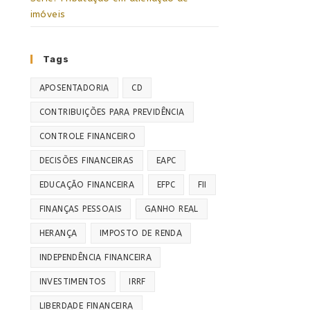
imóveis
Tags
APOSENTADORIA
CD
CONTRIBUIÇÕES PARA PREVIDÊNCIA
CONTROLE FINANCEIRO
DECISÕES FINANCEIRAS
EAPC
EDUCAÇÃO FINANCEIRA
EFPC
FII
FINANÇAS PESSOAIS
GANHO REAL
HERANÇA
IMPOSTO DE RENDA
INDEPENDÊNCIA FINANCEIRA
INVESTIMENTOS
IRRF
LIBERDADE FINANCEIRA