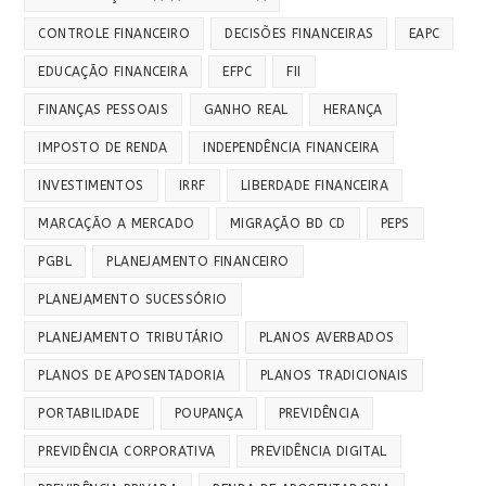
CONTROLE FINANCEIRO
DECISÕES FINANCEIRAS
EAPC
EDUCAÇÃO FINANCEIRA
EFPC
FII
FINANÇAS PESSOAIS
GANHO REAL
HERANÇA
IMPOSTO DE RENDA
INDEPENDÊNCIA FINANCEIRA
INVESTIMENTOS
IRRF
LIBERDADE FINANCEIRA
MARCAÇÃO A MERCADO
MIGRAÇÃO BD CD
PEPS
PGBL
PLANEJAMENTO FINANCEIRO
PLANEJAMENTO SUCESSÓRIO
PLANEJAMENTO TRIBUTÁRIO
PLANOS AVERBADOS
PLANOS DE APOSENTADORIA
PLANOS TRADICIONAIS
PORTABILIDADE
POUPANÇA
PREVIDÊNCIA
PREVIDÊNCIA CORPORATIVA
PREVIDÊNCIA DIGITAL