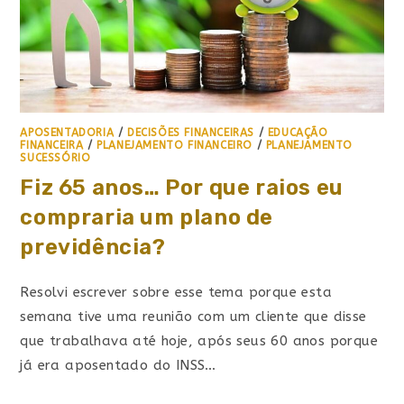
APOSENTADORIA
/
DECISÕES FINANCEIRAS
/
EDUCAÇÃO
FINANCEIRA
/
PLANEJAMENTO FINANCEIRO
/
PLANEJAMENTO
SUCESSÓRIO
Fiz 65 anos… Por que raios eu
compraria um plano de
previdência?
Resolvi escrever sobre esse tema porque esta
semana tive uma reunião com um cliente que disse
que trabalhava até hoje, após seus 60 anos porque
já era aposentado do INSS…