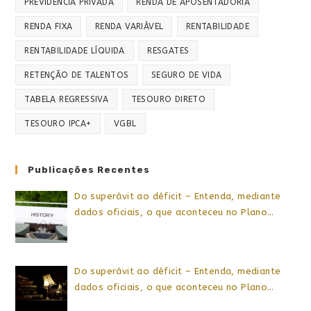
PREVIDÊNCIA PRIVADA
RENDA DE APOSENTADORIA
RENDA FIXA
RENDA VARIÁVEL
RENTABILIDADE
RENTABILIDADE LÍQUIDA
RESGATES
RETENÇÃO DE TALENTOS
SEGURO DE VIDA
TABELA REGRESSIVA
TESOURO DIRETO
TESOURO IPCA+
VGBL
Publicações Recentes
Do superávit ao déficit – Entenda, mediante
dados oficiais, o que aconteceu no Plano…
Do superávit ao déficit – Entenda, mediante
dados oficiais, o que aconteceu no Plano…