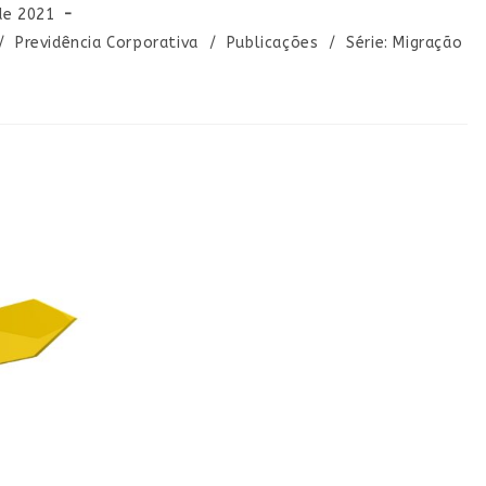
de 2021
/
Previdência Corporativa
/
Publicações
/
Série: Migração