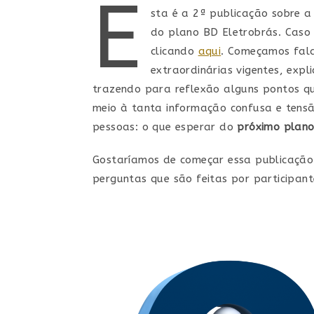
E
sta é a 2ª publicação sobre a
do plano BD Eletrobrás. Caso 
clicando
aqui
. Começamos fala
extraordinárias vigentes, exp
trazendo para reflexão alguns pontos q
meio à tanta informação confusa e tens
pessoas: o que esperar do
próximo plano
Gostaríamos de começar essa publicaçã
perguntas que são feitas por participant