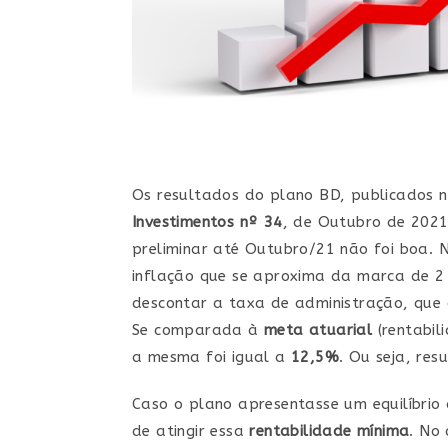
Os resultados do plano BD, publicados n
Investimentos nº 34
, de Outubro de 2021
preliminar até Outubro/21 não foi boa. 
inflação que se aproxima da marca de 2 d
descontar a taxa de administração, que 
Se comparada à
meta atuarial
(rentabil
a mesma foi igual a
12,5%
. Ou seja, re
Caso o plano apresentasse um equilíbrio 
de atingir essa
rentabilidade mínima
. No