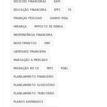
DECISÕES FINANCEIRAS
EAPC
EDUCAÇÃO FINANCEIRA
EFPC
FII
FINANÇAS PESSOAIS
GANHO REAL
HERANÇA
IMPOSTO DE RENDA
INDEPENDÊNCIA FINANCEIRA
INVESTIMENTOS
IRRF
LIBERDADE FINANCEIRA
MARCAÇÃO A MERCADO
MIGRAÇÃO BD CD
PEPS
PGBL
PLANEJAMENTO FINANCEIRO
PLANEJAMENTO SUCESSÓRIO
PLANEJAMENTO TRIBUTÁRIO
PLANOS AVERBADOS