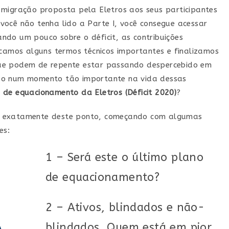
 migração proposta pela Eletros aos seus participantes
você não tenha lido a Parte I, você consegue acessar
ndo um pouco sobre o déficit, as contribuições
licamos alguns termos técnicos importantes e finalizamos
ue podem de repente estar passando despercebido em
ão num momento tão importante na vida dessas
 de equacionamento da Eletros (Déficit 2020)
?
o exatamente deste ponto, começando com algumas
es:
1 – Será este o último plano
de equacionamento?
2 – Ativos, blindados e não-
blindados. Quem está em pior