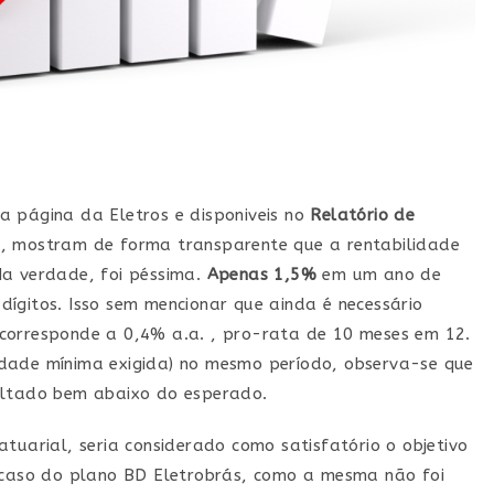
a página da Eletros e disponiveis no
Relatório de
, mostram de forma transparente que a rentabilidade
Na verdade, foi péssima.
Apenas 1,5%
em um ano de
ígitos. Isso sem mencionar que ainda é necessário
corresponde a 0,4% a.a. , pro-rata de 10 meses em 12.
idade mínima exigida) no mesmo período, observa-se que
sultado bem abaixo do esperado.
atuarial, seria considerado como satisfatório o objetivo
 caso do plano BD Eletrobrás, como a mesma não foi