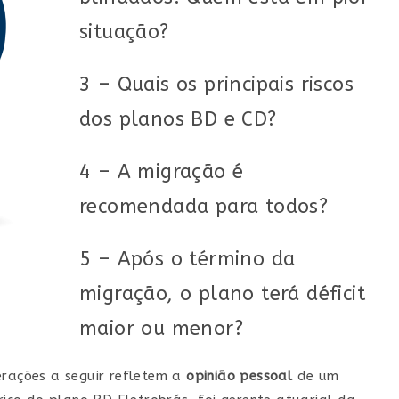
situação?
3 – Quais os principais riscos
dos planos BD e CD?
4 – A migração é
recomendada para todos?
5 – Após o término da
migração, o plano terá déficit
maior ou menor?
erações a seguir refletem a
opinião pessoal
de um